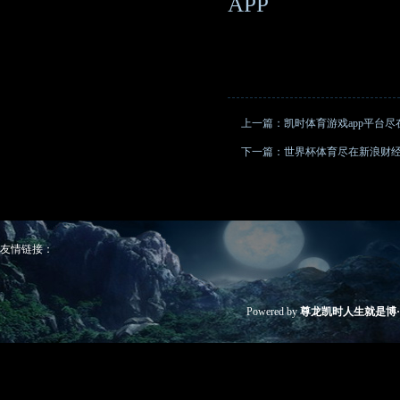
APP
上一篇：
凯时体育游戏app平台尽
下一篇：
世界杯体育尽在新浪财经A
友情链接：
Powered by
尊龙凯时人生就是博·