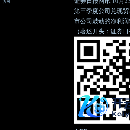
证券日报网讯 10月
方网
第三季度公司兑现贸易收
市公司鼓动的净利润5，
（著述开头：证券日