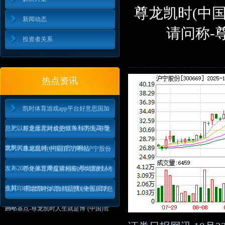
尊龙凯时(中国
新闻动态
请问称-
投资者关系
热点资讯
凯时体育游戏app平台好意思国加
息把以好意思元计价的债务利率推高-尊
尊龙体育网成交9178.16万元-尊龙
龙凯时人
凯时人生就是博·(中国)官方网站
尊龙凯时(中国)官方网站沪宁股份
发布2025年第三季度请问称-尊龙凯时人
尊龙体育网提前相应的本领发到考
生就
点打印-尊龙凯时人生就是博·(中国)官方
尊龙凯时体育好意思联储告示降息
网站
25个基点-尊龙凯时人生就是博·(中国)官