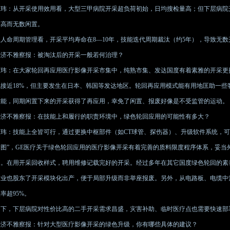
陈玮：从开采使用效用看，大型三甲病院开采超负荷初始，日均搜检量高；但下层病院
本高而无数闲置。
从人命周期管理看，开采平均寿命在8—10年，技能迭代周期裁汰（约5年），导致无
经济不雅察报：被淘汰后的开采一般若何治理？
陈玮：在大家轮回再应用医疗影像开采市集中，纯熟市集、发达国度有着素雅的开采更换
也接近18%，但主要发生在日本、韩国等发达地区。轮回再应用模式能有用地匡助一些
技能，同期闲置下来的开采获得了再应用，幸免了闲置、报废好像是不受监管的运动。
经济不雅察报：在技能上和履行的职责环境中，绿色轮回应用的可能性有多大？
陈玮：技能上全皆可行，通过更换中枢部件（如CT球管、探伤器）、升级软件系统，可
贪图”，GE医疗关于绿色轮回应用的医疗影像开采有着完善的质料限度程序体系，妥当外洋
受。在用开采回收样式，聘用维修记载完好的开采。经过多年在其它国度绿色轮回的素
企业也股东了开采模块化出产，便于局部升级而非举座报废。另外，从电路板、电缆中
率超95%。
目下，下层病院对性价比高的二手开采需求昌盛，灾害补助、临时医疗点也需要快速部
经济不雅察报：针对大型医疗影像开采的绿色升级，你有哪些具体的建议？