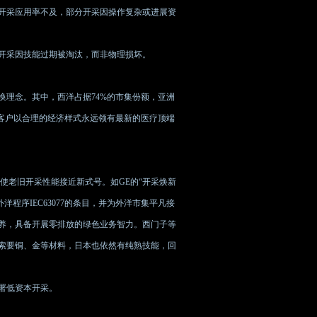
开采应用率不及，部分开采因操作复杂或进展资
数开采因技能过期被淘汰，而非物理损坏。
理念。其中，西洋占据74%的市集份额，亚洲
客户以合理的经济样式永远领有最新的医疗顶端
使老旧开采性能接近新式号。如GE的“开采焕新
程序IEC63077的条目，并为外洋市集平凡接
养，具备开展零排放的绿色业务智力。西门子等
索要铜、金等材料，日本也依然有纯熟技能，回
署低资本开采。