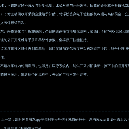
陈玮：不错制定经济激发与管制机制，比如对参与开采改动、回收的企业减免升值税或
略）；对主动回收开采的企业给予补贴，对浮松丢弃电子垃圾的机构赐与高额罚金；公
纳入医保报销目次。
股东开采模块化与可拆卸遐想，条目制造商接管模块化结构，如西门子的“可拆卸MRI
议强制公开开采维修手册和零部件参数，窒碍原厂技能把持。
建议国度建设区域性再制造基地，如印度班加罗尔医疗开采再制造产业园，鸠合处理旧
评估。
还不错在系统内轮回应用，也即是在医疗系统内，鸠集开采以旧换新，换下来的旧开采
内调拨再应用。统共这个词流程中，开采的产权不发生调整。
上一篇：
凯时体育游戏app平台阿里云凭借全栈自研身手、鸿沟效应及集团生态上风-
人生就是博·(中国)官方网站