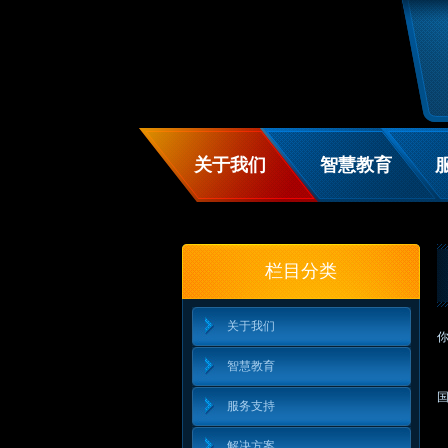
关于我们
智慧教育
栏目分类
关于我们
智慧教育
国
服务支持
解决方案