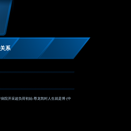
关系
甲病院开采超负荷初始-尊龙凯时人生就是博·(中