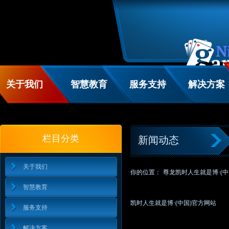
关于我们
智慧教育
服务支持
解决方案
栏目分类
新闻动态
关于我们
你的位置：
尊龙凯时人生就是博·(中
智慧教育
凯时人生就是博·(中国)官方网站
服务支持
解决方案