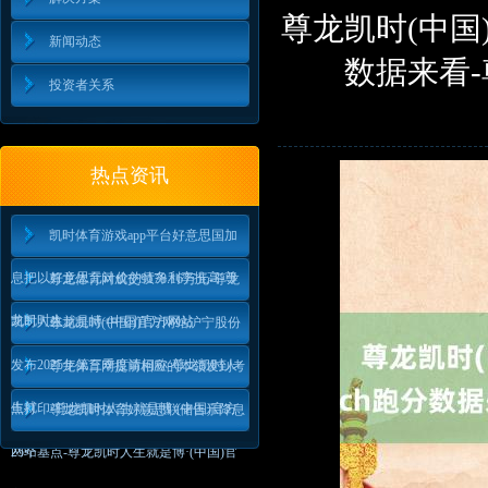
尊龙凯时(中国)
新闻动态
数据来看-
投资者关系
热点资讯
凯时体育游戏app平台好意思国加
息把以好意思元计价的债务利率推高-尊
尊龙体育网成交9178.16万元-尊龙
龙凯时人
凯时人生就是博·(中国)官方网站
尊龙凯时(中国)官方网站沪宁股份
发布2025年第三季度请问称-尊龙凯时人
尊龙体育网提前相应的本领发到考
生就
点打印-尊龙凯时人生就是博·(中国)官方
尊龙凯时体育好意思联储告示降息
网站
25个基点-尊龙凯时人生就是博·(中国)官