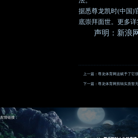
法。
据悉尊龙凯时(中国)官
底崇拜面世。更多详
声明：新浪网独
上一篇：
尊龙体育网这赋予了它强
下一篇：
尊龙体育网剪辑实质暂无
友情链接：