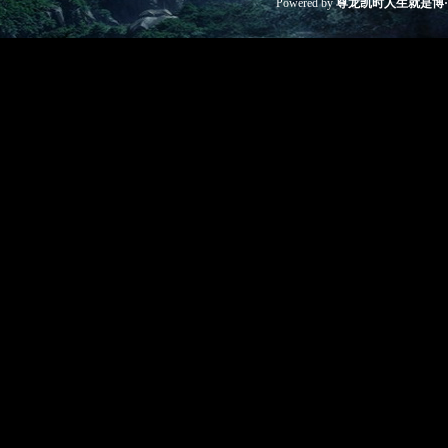
Powered by
尊龙凯时人生就是博·